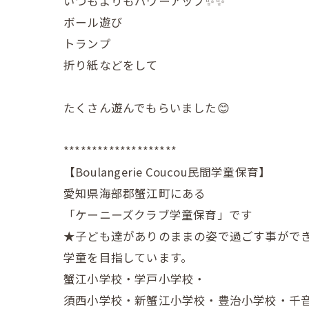
いつもよりもパワーアップ✨✨
ボール遊び
トランプ
折り紙などをして
たくさん遊んでもらいました😊
********************
【Boulangerie Coucou民間学童保育】
愛知県海部郡蟹江町にある
「ケーニーズクラブ学童保育」です
★子ども達がありのままの姿で過ごす事がで
学童を目指しています。
蟹江小学校・学戸小学校・
須西小学校・新蟹江小学校・豊治小学校・千