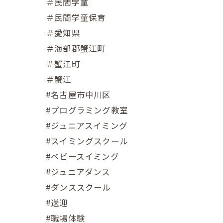
＃民間学童
＃民間学童保育
＃愛知県
＃海部郡蟹江町
＃蟹江町
＃蟹江
#名古屋市中川区
#プログラミング教室
#ジュニアスイミング
#スイミングスクール
#ベビースイミング
#ジュニアダンス
#ダンススクール
#送迎
#職場体験