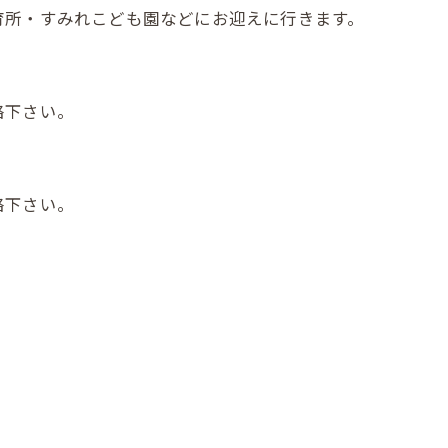
育所・すみれこども園などにお迎えに行きます。
絡下さい。
絡下さい。