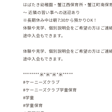
はばたき幼稚園・蟹江西保育所・蟹江町南保
～ 近隣の習い事への送迎あり
※長期休み中は朝7:30から預かりOK！
体験や見学、個別説明会をご希望の方はご連
途中入会もできます。
体験や見学、個別説明会をご希望の方はご連
途中入会もできます。
********米*米*米*米*****
#ケーニーズクラブ
#ケーニーズクラブ学童保育
#学童
#学童保育