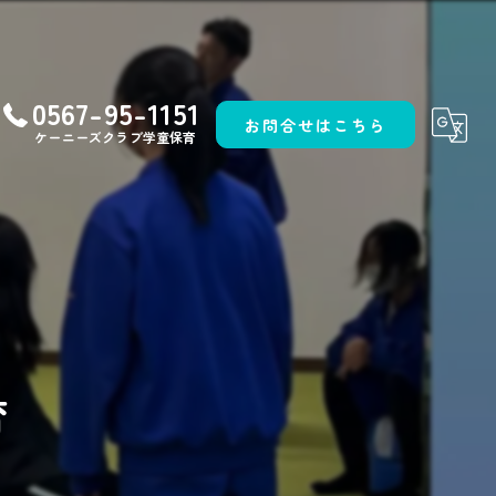
0567-95-1151
お問合せはこちら
ケーニーズクラブ学童保育
育