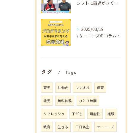
シフトに融通がきくから
2025/03/19
\ ケーニーズのコラム📚/
タグ
Tags
育児
共働き
ワンオペ
保育
託児
無料体験
ひとり時間
リフレッシュ
子ども
可能性
経験
教育
生きる
三日坊主
ケーニーズ