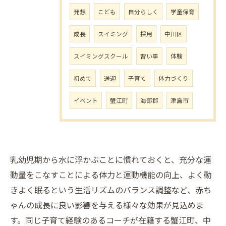
発想
こども
自分らしく
学童保育
成長
スイミング
採用
中川区
スイミングスクール
習い事
体験
初めて
送迎
子育て
体力づくり
イベント
蟹江町
海部郡
津島市
乳幼児期から水に浮かぶことに慣れておくと、充分な運
動量をこなすことによる体力と運動機能の向上、よく動
きよく眠るという生活リズムのバランス調整など、赤ち
ゃんの成長に良い影響を与える様々な効果が見込めま
す。同じ子育て経験のあるコーチが在籍する蟹江町、中