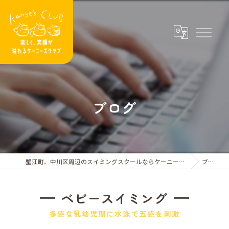
ブログ
蟹江町、中川区周辺のスイミングスクールならケーニーズクラブ
ブログ
ベビースイミング
多感な乳幼児期に水泳で五感を刺激