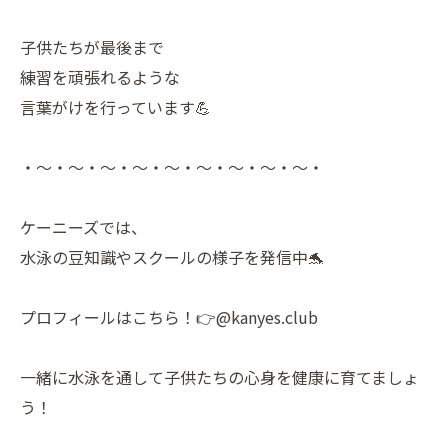
子供たちが最後まで
練習を頑張れるような
言葉がけを行っています💪
・～・～・～・～・～・～・～・～・～・
ケーニーズでは、
水泳の豆知識やスクールの様子を発信中🐬
プロフィールはこちら！👉@kanyes.club
一緒に水泳を通して子供たちの心身を健康に育てましょ
う！