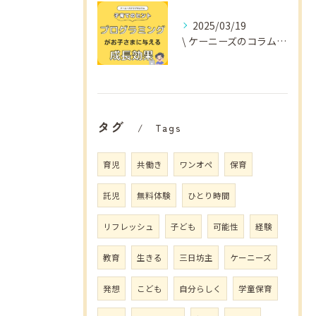
2025/03/19
\ ケーニーズのコラム📚/
タグ
Tags
育児
共働き
ワンオペ
保育
託児
無料体験
ひとり時間
リフレッシュ
子ども
可能性
経験
教育
生きる
三日坊主
ケーニーズ
発想
こども
自分らしく
学童保育