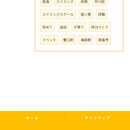
成長
スイミング
採用
中川区
スイミングスクール
習い事
体験
初めて
送迎
子育て
体力づくり
イベント
蟹江町
海部郡
津島市
ホーム
サイトマップ