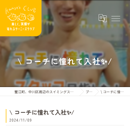
\ コーチに憧れて入社✨/
蟹江町、中川区周辺のスイミングスクールならケーニーズクラブ
ブログ
\ コーチに憧れて入社✨/
\ コーチに憧れて入社✨/
2024/11/09