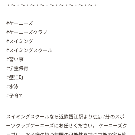
・～・～・～・～・～・～・～・～・～・
#ケーニーズ
#ケーニーズクラブ
#スイミング
#スイミングスクール
#習い事
#学童保育
#蟹江町
#水泳
#子育て
スイミングスクールなら近鉄蟹江駅より徒歩7分のスポ
ーツクラブケーニーズにお任せください。 ケーニーズク
ラブは、お子様の持つ無限の可能性を持つ才能の宝石箱