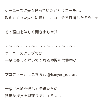
ケーニーズに元々通っていたかとうコーチは、
教えてくれた先生に憧れて、コーチを目指したそう💪✨
その理由を詳しく聞きました👂
・～・～・～・～・～・～・～・～・～・
ケーニーズクラブでは
一緒に楽しく働いてくれる仲間を募集中💡
プロフィールはこちら👉@kanyes_recruit
一緒に水泳を通して子供たちの
健康な成長を見守りましょう☺️✨