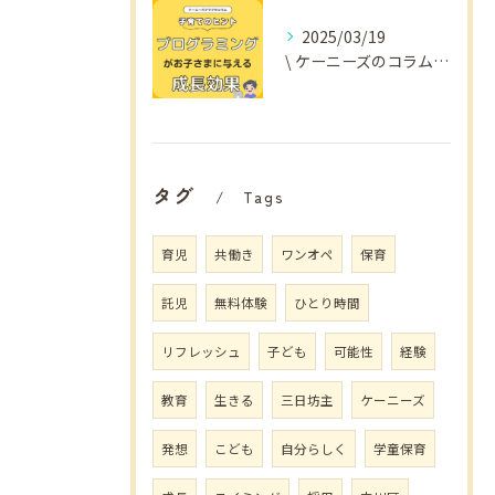
2025/03/19
\ ケーニーズのコラム📚/
タグ
Tags
育児
共働き
ワンオペ
保育
託児
無料体験
ひとり時間
リフレッシュ
子ども
可能性
経験
教育
生きる
三日坊主
ケーニーズ
発想
こども
自分らしく
学童保育