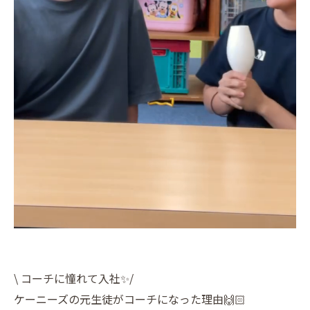
\ コーチに憧れて入社✨/
ケーニーズの元生徒がコーチになった理由🙌🏻