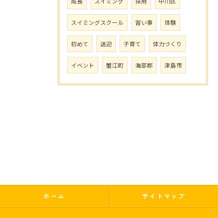
成長
スイミング
採用
中川区
スイミングスクール
習い事
体験
初めて
送迎
子育て
体力づくり
イベント
蟹江町
海部郡
津島市
ホーム
サイトマップ