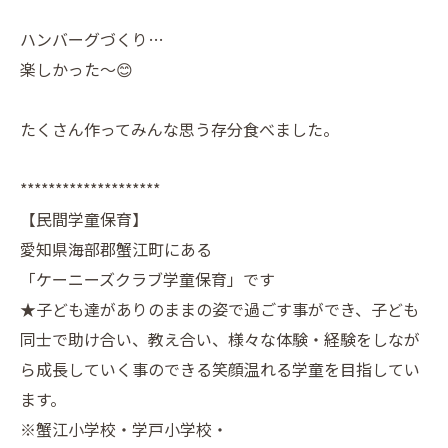
ハンバーグづくり…
楽しかった〜😊
たくさん作ってみんな思う存分食べました。
********************
【民間学童保育】
愛知県海部郡蟹江町にある
「ケーニーズクラブ学童保育」です
★子ども達がありのままの姿で過ごす事ができ、子ども
同士で助け合い、教え合い、様々な体験・経験をしなが
ら成長していく事のできる笑顔温れる学童を目指してい
ます。
※蟹江小学校・学戸小学校・