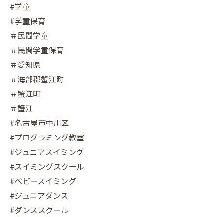
#学童
#学童保育
＃民間学童
＃民間学童保育
＃愛知県
＃海部郡蟹江町
＃蟹江町
＃蟹江
#名古屋市中川区
#プログラミング教室
#ジュニアスイミング
#スイミングスクール
#ベビースイミング
#ジュニアダンス
#ダンススクール