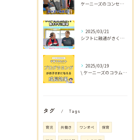
ケーニーズのコンセプトをご紹介！
2025/03/21
シフトに融通がきくから
2025/03/19
\ ケーニーズのコラム📚/
タグ
Tags
育児
共働き
ワンオペ
保育