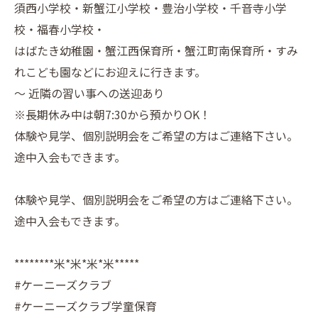
須西小学校・新蟹江小学校・豊治小学校・千音寺小学
校・福春小学校・
はばたき幼稚園・蟹江西保育所・蟹江町南保育所・すみ
れこども園などにお迎えに行きます。
～ 近隣の習い事への送迎あり
※長期休み中は朝7:30から預かりOK！
体験や見学、個別説明会をご希望の方はご連絡下さい。
途中入会もできます。
体験や見学、個別説明会をご希望の方はご連絡下さい。
途中入会もできます。
********米*米*米*米*****
#ケーニーズクラブ
#ケーニーズクラブ学童保育