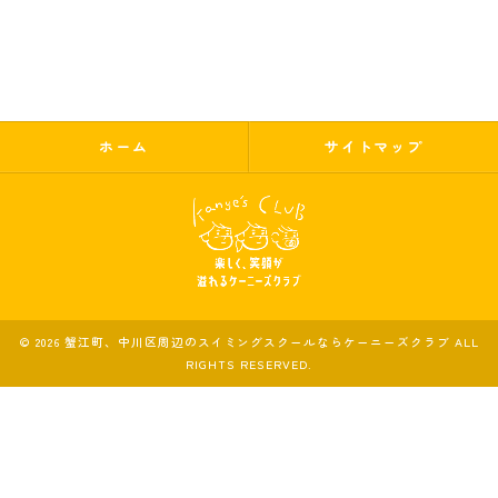
ホーム
サイトマップ
© 2026 蟹江町、中川区周辺のスイミングスクールならケーニーズクラブ ALL
RIGHTS RESERVED.