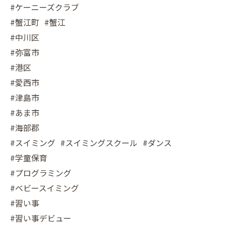
#ケーニーズクラブ
#蟹江町 #蟹江
#中川区
#弥富市
#港区
#愛西市
#津島市
#あま市
#海部郡
#スイミング #スイミングスクール #ダンス
#学童保育
#プログラミング
#ベビースイミング
#習い事
#習い事デビュー