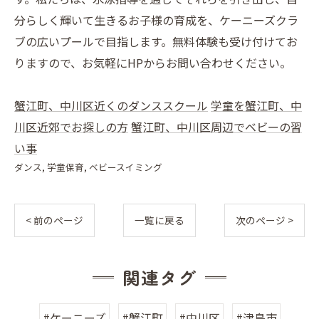
分らしく輝いて生きるお子様の育成を、ケーニーズクラ
ブの広いプールで目指します。無料体験も受け付けてお
りますので、お気軽にHPからお問い合わせください。
蟹江町、中川区近くのダンススクール
学童を蟹江町、中
川区近郊でお探しの方
蟹江町、中川区周辺でベビーの習
い事
ダンス
学童保育
ベビースイミング
< 前のページ
一覧に戻る
次のページ >
関連タグ
#ケーニーズ
#蟹江町
#中川区
#津島市