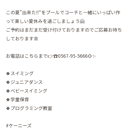
この夏"出来た‼️“をプールでコーチと一緒にいっぱい作
って楽しい夏休みを過ごしましょう🤗
ご予約はまだまだ受け付けておりますのでご応募お待ち
しております🦋
お電話はこちらまで👉☎️0567-95-5666🌻✨
🍀スイミング
🍀ジュニアダンス
🍀ベビースイミング
🍀学童保育
🍀プログラミング教室
#ケーニーズ