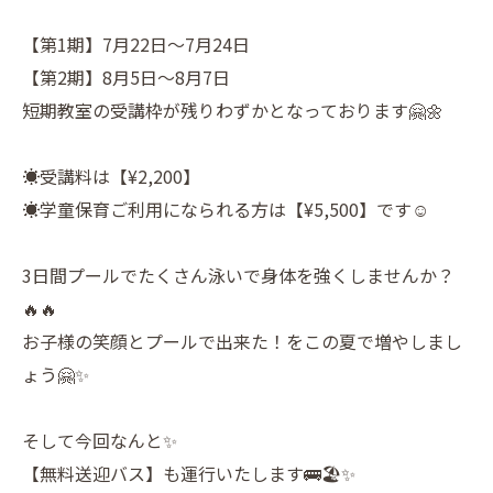
【第1期】7月22日〜7月24日
【第2期】8月5日〜8月7日
短期教室の受講枠が残りわずかとなっております🤗🌼
☀︎受講料は【¥2,200】
☀︎学童保育ご利用になられる方は【¥5,500】です☺️
3日間プールでたくさん泳いで身体を強くしませんか？
🔥🔥
お子様の笑顔とプールで出来た！をこの夏で増やしまし
ょう🤗✨
そして今回なんと✨
【無料送迎バス】も運行いたします🚌🏖️✨