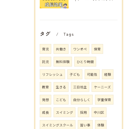
タグ
Tags
育児
共働き
ワンオペ
保育
託児
無料体験
ひとり時間
リフレッシュ
子ども
可能性
経験
教育
生きる
三日坊主
ケーニーズ
発想
こども
自分らしく
学童保育
成長
スイミング
採用
中川区
スイミングスクール
習い事
体験