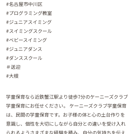
#名古屋市中川区
#プログラミング教室
#ジュニアスイミング
#スイミングスクール
#ベビースイミング
#ジュニアダンス
#ダンススクール
＃送迎
#大根
学童保育なら近鉄蟹江駅より徒歩7分のケーニーズクラブ
学童保育にお任せください。 ケーニーズクラブ学童保育
は、民間の学童保育です。お子様の体と心の土台作りを
意識し、個性を大切にしながら自分との違いを受け入れ
られるようさまざまな経験を積み、自分の気持ちを伝え