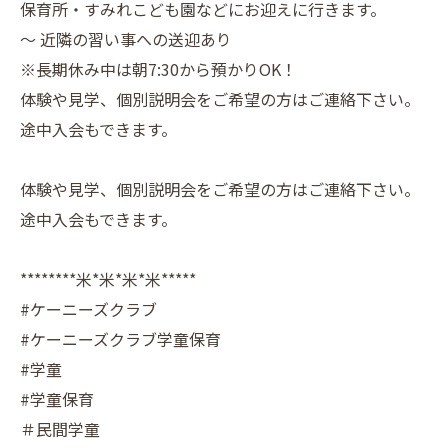
保育所・すみれこども園などにお迎えに行きます。
～ 近隣の習い事への送迎あり
※長期休み中は朝7:30から預かりOK！
体験や見学、個別説明会をご希望の方はご連絡下さい。
途中入会もできます。
体験や見学、個別説明会をご希望の方はご連絡下さい。
途中入会もできます。
********米*米*米*米*****
#ケーニーズクラブ
#ケーニーズクラブ学童保育
#学童
#学童保育
＃民間学童