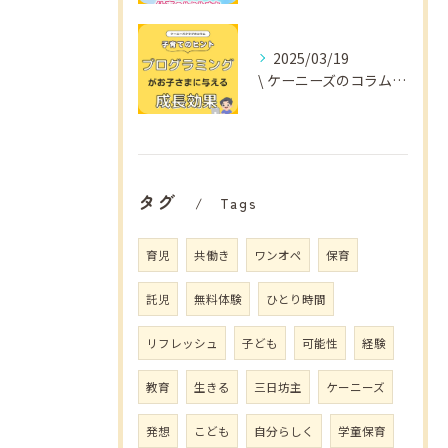
2025/03/19
\ ケーニーズのコラム📚/
タグ
Tags
育児
共働き
ワンオペ
保育
託児
無料体験
ひとり時間
リフレッシュ
子ども
可能性
経験
教育
生きる
三日坊主
ケーニーズ
発想
こども
自分らしく
学童保育