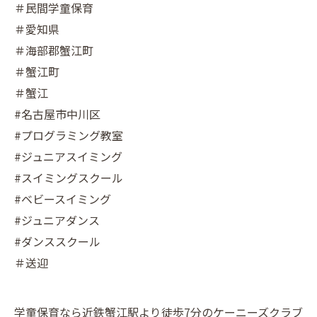
＃民間学童保育
＃愛知県
＃海部郡蟹江町
＃蟹江町
＃蟹江
#名古屋市中川区
#プログラミング教室
#ジュニアスイミング
#スイミングスクール
#ベビースイミング
#ジュニアダンス
#ダンススクール
＃送迎
学童保育なら近鉄蟹江駅より徒歩7分のケーニーズクラブ