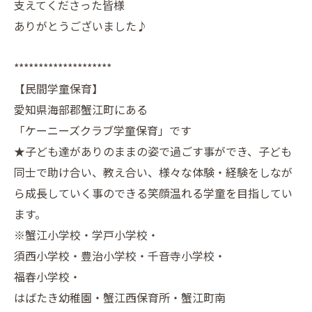
支えてくださった皆様
ありがとうございました♪
********************
【民間学童保育】
愛知県海部郡蟹江町にある
「ケーニーズクラブ学童保育」です
★子ども達がありのままの姿で過ごす事ができ、子ども
同士で助け合い、教え合い、様々な体験・経験をしなが
ら成長していく事のできる笑顔温れる学童を目指してい
ます。
※蟹江小学校・学戸小学校・
須西小学校・豊治小学校・千音寺小学校・
福春小学校・
はばたき幼稚園・蟹江西保育所・蟹江町南