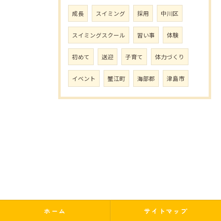
成長
スイミング
採用
中川区
スイミングスクール
習い事
体験
初めて
送迎
子育て
体力づくり
イベント
蟹江町
海部郡
津島市
ホーム
サイトマップ