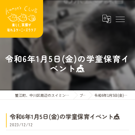
令和6年1月5日(金)の学童保育イ
ベント🎪
蟹江町、中川区周辺のスイミングスクールならケーニーズクラブ
ブログ
令和6年1月5日(金)の学童保育イベント🎪
令和6年1月5日(金)の学童保育イベント🎪
2023/12/12