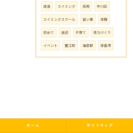
成長
スイミング
採用
中川区
スイミングスクール
習い事
体験
初めて
送迎
子育て
体力づくり
イベント
蟹江町
海部郡
津島市
ホーム
サイトマップ