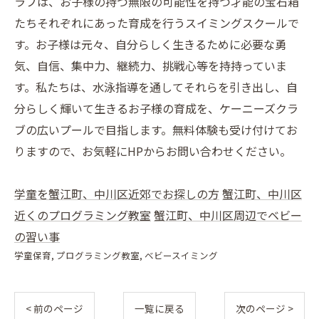
ラブは、お子様の持つ無限の可能性を持つ才能の宝石箱
たちそれぞれにあった育成を行うスイミングスクールで
す。お子様は元々、自分らしく生きるために必要な勇
気、自信、集中力、継続力、挑戦心等を持持っていま
す。私たちは、水泳指導を通してそれらを引き出し、自
分らしく輝いて生きるお子様の育成を、ケーニーズクラ
ブの広いプールで目指します。無料体験も受け付けてお
りますので、お気軽にHPからお問い合わせください。
学童を蟹江町、中川区近郊でお探しの方
蟹江町、中川区
近くのプログラミング教室
蟹江町、中川区周辺でベビー
の習い事
学童保育
プログラミング教室
ベビースイミング
< 前のページ
一覧に戻る
次のページ >