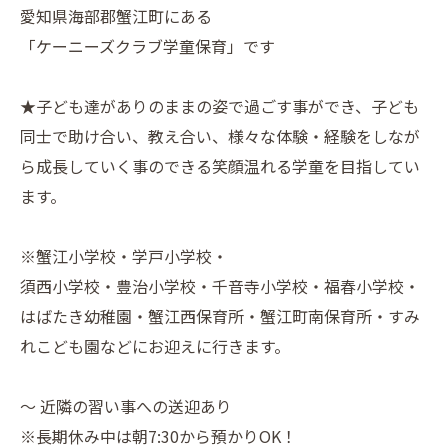
愛知県海部郡蟹江町にある
「ケーニーズクラブ学童保育」です
★子ども達がありのままの姿で過ごす事ができ、子ども
同士で助け合い、教え合い、様々な体験・経験をしなが
ら成長していく事のできる笑顔温れる学童を目指してい
ます。
※蟹江小学校・学戸小学校・
須西小学校・豊治小学校・千音寺小学校・福春小学校・
はばたき幼稚園・蟹江西保育所・蟹江町南保育所・すみ
れこども園などにお迎えに行きます。
～ 近隣の習い事への送迎あり
※長期休み中は朝7:30から預かりOK！