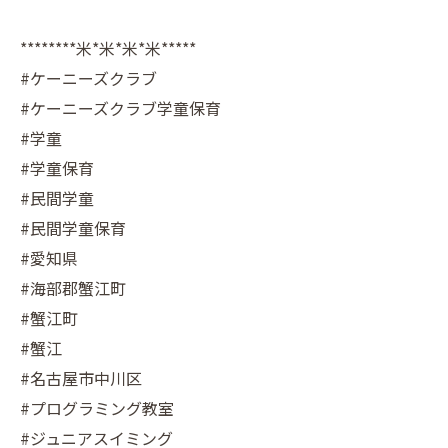
********米*米*米*米*****
#ケーニーズクラブ
#ケーニーズクラブ学童保育
#学童
#学童保育
#民間学童
#民間学童保育
#愛知県
#海部郡蟹江町
#蟹江町
#蟹江
#名古屋市中川区
#プログラミング教室
#ジュニアスイミング