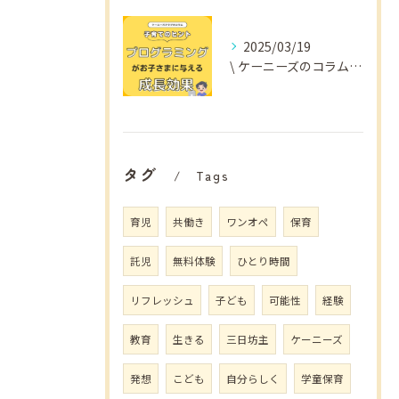
2025/03/19
\ ケーニーズのコラム📚/
タグ
Tags
育児
共働き
ワンオペ
保育
託児
無料体験
ひとり時間
リフレッシュ
子ども
可能性
経験
教育
生きる
三日坊主
ケーニーズ
発想
こども
自分らしく
学童保育