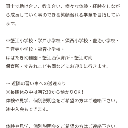
同士で助け合い、教え合い、様々な体験・経験をしなが
ら成長していく事のできる笑顔温れる学童を目指してい
ます。
※蟹江小学校・学戸小学校・須西小学校・豊治小学校・
千音寺小学校・福春小学校・
はばたき幼稚園・蟹江西保育所・蟹江町南
保育所・すみれこども園などにお迎えに行きます。
～ 近隣の習い事への送迎あり
※長期休み中は朝7:30から預かりOK！
体験や見学、個別説明会をご希望の方はご連絡下さい。
途中入会もできます。
体験や見学、個別説明会をご希望の方はご連絡下さい。