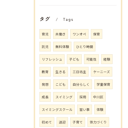
タグ
Tags
育児
共働き
ワンオペ
保育
託児
無料体験
ひとり時間
リフレッシュ
子ども
可能性
経験
教育
生きる
三日坊主
ケーニーズ
発想
こども
自分らしく
学童保育
成長
スイミング
採用
中川区
スイミングスクール
習い事
体験
初めて
送迎
子育て
体力づくり