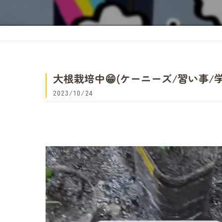
大根栽培中😁(ケーニーズ/習い事/
2023/10/24