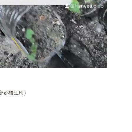
部郡蟹江町)