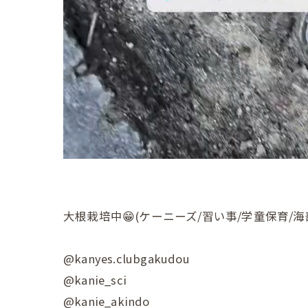
大根栽培中😁(ケーニーズ/習い事/学童保育/海
@kanyes.clubgakudou
@kanie_sci
@kanie_akindo