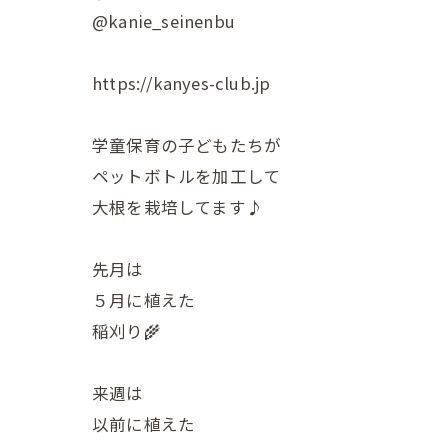
@kanie_seinenbu
https://kanyes-club.jp
学童保育の子どもたちが
ペットボトルを加工して
大根を栽培してます♪
先月は
５月に植えた
稲刈り🌾
来週は
以前に植えた