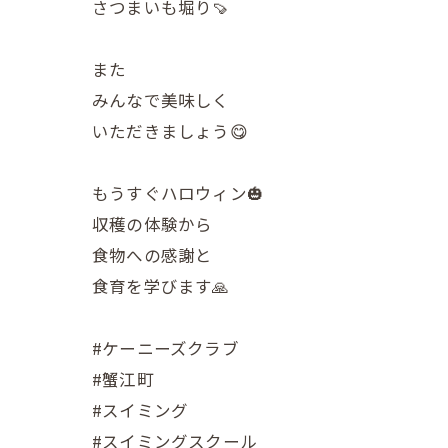
さつまいも堀り🍠
また
みんなで美味しく
いただきましょう😋
もうすぐハロウィン🎃
収穫の体験から
食物への感謝と
食育を学びます🙏
#ケーニーズクラブ
#蟹江町
#スイミング
#スイミングスクール