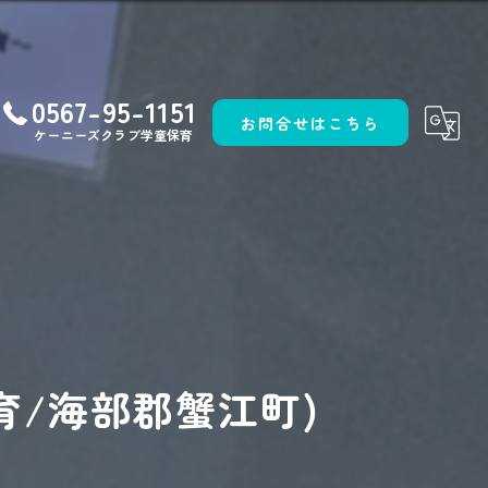
0567-95-1151
お問合せはこちら
ケーニーズクラブ学童保育
育/海部郡蟹江町)