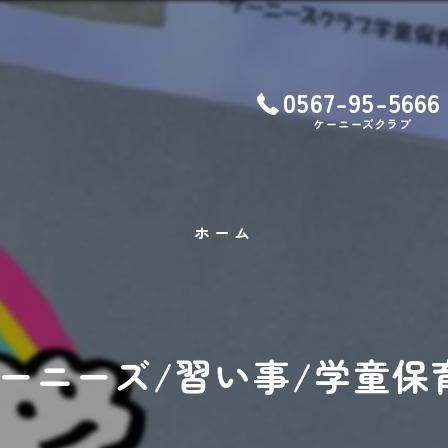
0567-95-5666
ケーニーズクラブ
ホーム
ケーニーズ/習い事/学童保