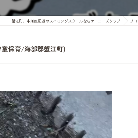
蟹江町、中川区周辺のスイミングスクールならケーニーズクラブ
ブロ
学童保育/海部郡蟹江町)