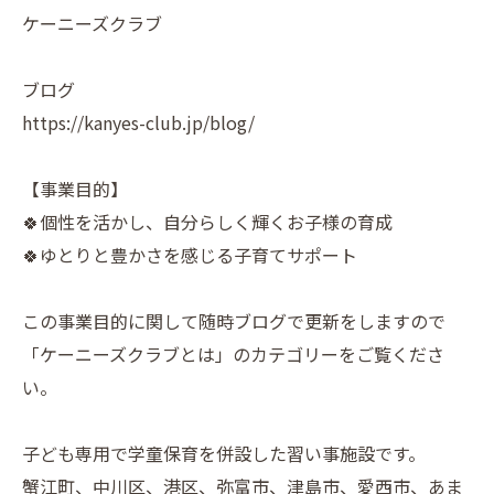
ケーニーズクラブ
ブログ
https://kanyes-club.jp/blog/
【事業目的】
🍀個性を活かし、自分らしく輝くお子様の育成
🍀ゆとりと豊かさを感じる子育てサポート
この事業目的に関して随時ブログで更新をしますので
「ケーニーズクラブとは」のカテゴリーをご覧くださ
い。
子ども専用で学童保育を併設した習い事施設です。
蟹江町、中川区、港区、弥富市、津島市、愛西市、あま