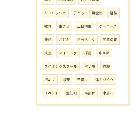
リフレッシュ
子ども
可能性
経験
教育
生きる
三日坊主
ケーニーズ
発想
こども
自分らしく
学童保育
成長
スイミング
採用
中川区
スイミングスクール
習い事
体験
初めて
送迎
子育て
体力づくり
イベント
蟹江町
海部郡
津島市