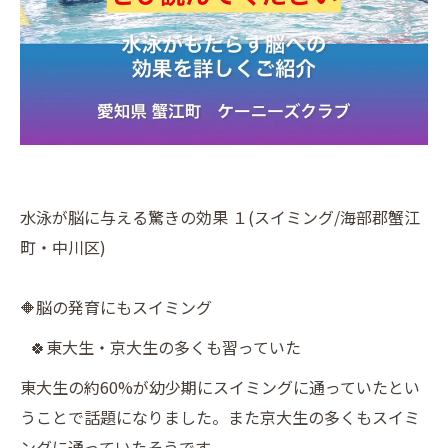
水泳が脳に与える驚きの効果 １(スイミング/海部郡蟹江
町・中川区)
🔶脳の発育にもスイミング
🍀東大生・京大生の多くも習っていた
東大生の約60%が幼少期にスイミングに通っていたとい
うことで話題になりました。また京大生の多くもスイミ
ングに通っていたそうです。