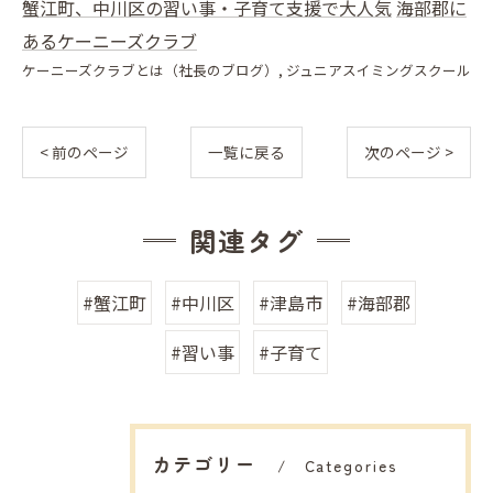
蟹江町、中川区の習い事・子育て支援で大人気
海部郡に
あるケーニーズクラブ
ケーニーズクラブとは（社長のブログ）
ジュニアスイミングスクール
< 前のページ
一覧に戻る
次のページ >
関連タグ
#蟹江町
#中川区
#津島市
#海部郡
#習い事
#子育て
カテゴリー
Categories