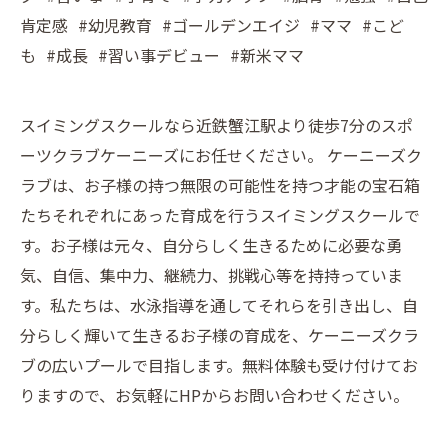
肯定感 #幼児教育 #ゴールデンエイジ #ママ #こど
も #成長 #習い事デビュー #新米ママ
スイミングスクールなら近鉄蟹江駅より徒歩7分のスポ
ーツクラブケーニーズにお任せください。 ケーニーズク
ラブは、お子様の持つ無限の可能性を持つ才能の宝石箱
たちそれぞれにあった育成を行うスイミングスクールで
す。お子様は元々、自分らしく生きるために必要な勇
気、自信、集中力、継続力、挑戦心等を持持っていま
す。私たちは、水泳指導を通してそれらを引き出し、自
分らしく輝いて生きるお子様の育成を、ケーニーズクラ
ブの広いプールで目指します。無料体験も受け付けてお
りますので、お気軽にHPからお問い合わせください。