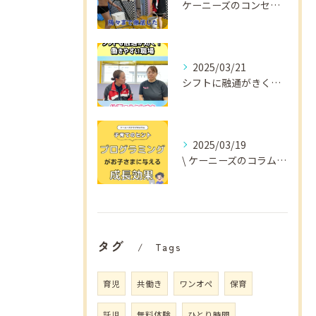
ケーニーズのコンセプトをご紹介！
2025/03/21
シフトに融通がきくから
2025/03/19
\ ケーニーズのコラム📚/
タグ
Tags
育児
共働き
ワンオペ
保育
託児
無料体験
ひとり時間