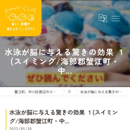
水泳が脳に与える驚きの効果 １
(スイミング/海部郡蟹江町・
中...
蟹江町、中川区周辺のスイミングスクールならケーニーズクラブ
ブログ
水泳が脳に与える驚きの効果 １(スイミング/海部郡蟹江町・中...
水泳が脳に与える驚きの効果 １(スイミン
グ/海部郡蟹江町・中...
2023/05/30