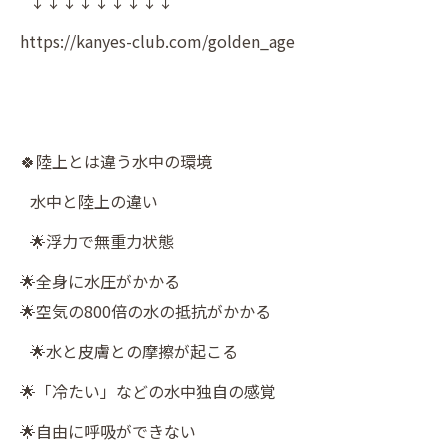
↓↓↓↓↓↓↓↓↓
https://kanyes-club.com/golden_age
🍀陸上とは違う水中の環境
水中と陸上の違い
🌟浮力で無重力状態
🌟全身に水圧がかかる
🌟空気の800倍の水の抵抗がかかる
🌟水と皮膚との摩擦が起こる
🌟「冷たい」などの水中独自の感覚
🌟自由に呼吸ができない