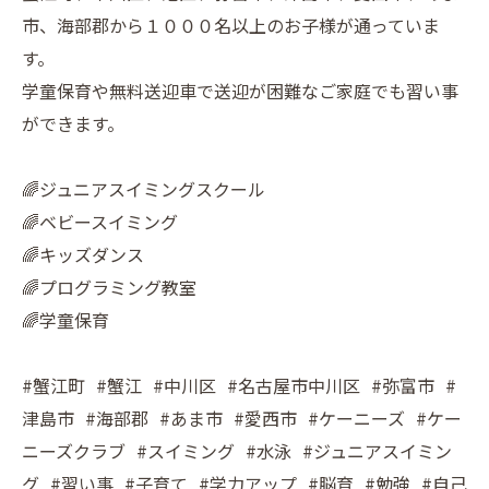
市、海部郡から１０００名以上のお子様が通っていま
す。
学童保育や無料送迎車で送迎が困難なご家庭でも習い事
ができます。
🌈ジュニアスイミングスクール
🌈ベビースイミング
🌈キッズダンス
🌈プログラミング教室
🌈学童保育
#蟹江町 #蟹江 #中川区 #名古屋市中川区 #弥富市 #
津島市 #海部郡 #あま市 #愛西市 #ケーニーズ #ケー
ニーズクラブ #スイミング #水泳 #ジュニアスイミン
グ #習い事 #子育て #学力アップ #脳育 #勉強 #自己