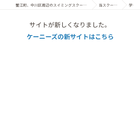
蟹江町、中川区周辺のスイミングスクールならケーニーズクラブ
当スクールの特徴
学童
サイトが新しくなりました。
ケーニーズの新サイトはこちら