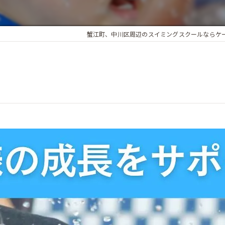
蟹江町、中川区周辺のスイミングスクールならケ