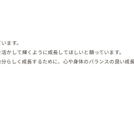
ています。
を活かして輝くように成長してほしいと願っています。
自分らしく成長するために、心や身体のバランスの良い成