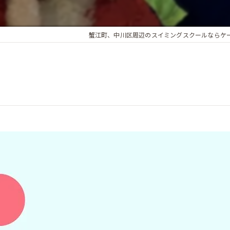
蟹江町、中川区周辺のスイミングスクールならケ