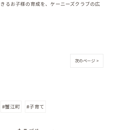
生きるお子様の育成を、ケーニーズクラブの広
次のページ >
#蟹江町
#子育て