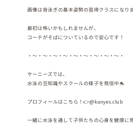
画像は背泳ぎの基本姿勢の習得クラスになります
最初は怖いかもしれませんが、
コーチがそばについているので安心です！
・～・～・～・～・～・～・～・～・～・
ケーニーズでは、
水泳の豆知識やスクールの様子を発信中🐬
プロフィールはこちら！👉@kanyes.club
一緒に水泳を通して子供たちの心身を健康に