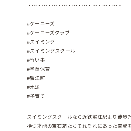
・～・～・～・～・～・～・～・～・～・
#ケーニーズ
#ケーニーズクラブ
#スイミング
#スイミングスクール
#習い事
#学童保育
#蟹江町
#水泳
#子育て
スイミングスクールなら近鉄蟹江駅より徒歩7
持つ才能の宝石箱たちそれぞれにあった育成