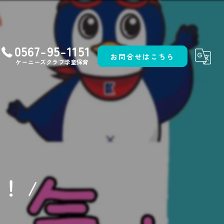
0567-95-1151
お問合せはこちら
ケーニーズクラブ学童保育
！ /