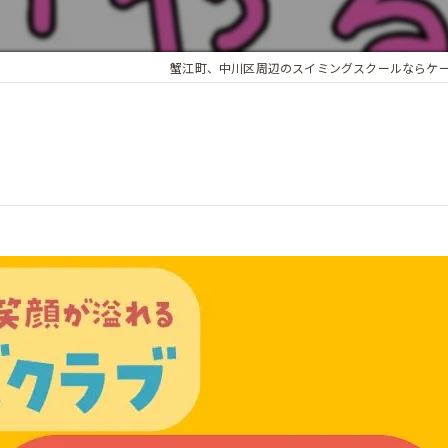
蟹江町、中川区周辺のスイミングスクールならケ