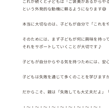
これが続くと子どもは「ご褒美があるからや
という外発的な動機に頼るようになります😅
本当に大切なのは、子どもが自分で「これをや
そのためには、まず子どもが何に興味を持っ
それをサポートしていくことが大切です♪
子どもが自分からやる気を持つためには、安
子どもは失敗を通じて多くのことを学びますが
だからこそ、親は「失敗しても大丈夫だよ」「
・～・～・～・～・～・～・～・～・～・