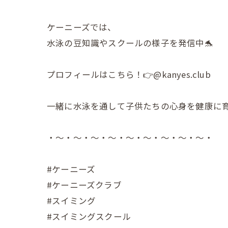
ケーニーズでは、
水泳の豆知識やスクールの様子を発信中🐬
プロフィールはこちら！👉@kanyes.club
一緒に水泳を通して子供たちの心身を健康に
・～・～・～・～・～・～・～・～・～・
#ケーニーズ
#ケーニーズクラブ
#スイミング
#スイミングスクール