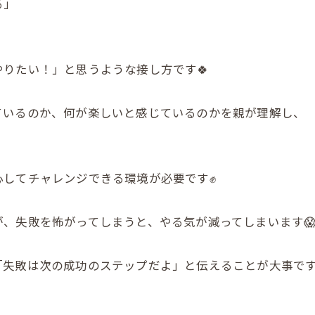
る」
りたい！」と思うような接し方です🍀
ているのか、何が楽しいと感じているのかを親が理解し、
心してチャレンジできる環境が必要です✊
、失敗を怖がってしまうと、やる気が減ってしまいます
失敗は次の成功のステップだよ」と伝えることが大事です