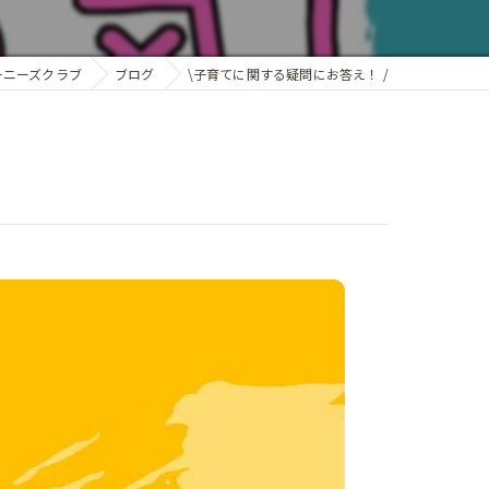
ーニーズクラブ
ブログ
\子育てに関する疑問にお答え！ /