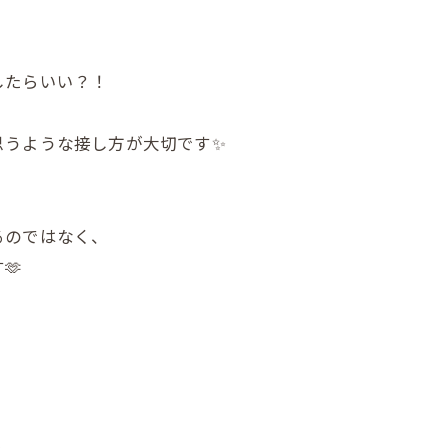
したらいい？！
思うような接し方が大切です✨
るのではなく、
🫶