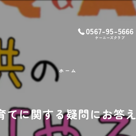
0567-95-5666
ケーニーズクラブ
ホーム
育てに関する疑問にお答え