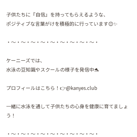
子供たちに『自信』を持ってもらえるような、
ポジティブな言葉がけを積極的に行っています😊✨
・～・～・～・～・～・～・～・～・～・
ケーニーズでは、
水泳の豆知識やスクールの様子を発信中🐬
プロフィールはこちら！👉@kanyes.club
一緒に水泳を通して子供たちの心身を健康に育てましょ
う！
・～・～・～・～・～・～・～・～・～・