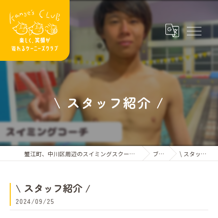
\ スタッフ紹介 /
蟹江町、中川区周辺のスイミングスクールならケーニーズクラブ
ブログ
\ スタッフ紹介 /
\ スタッフ紹介 /
2024/09/25