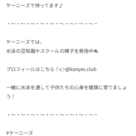
ケーニーズで待ってます♪
・～・～・～・～・～・～・～・～・～・
ケーニーズでは、
水泳の豆知識やスクールの様子を発信中🐬
プロフィールはこちら！👉@kanyes.club
一緒に水泳を通して子供たちの心身を健康に育てましょ
う！
・～・～・～・～・～・～・～・～・～・
#ケーニーズ