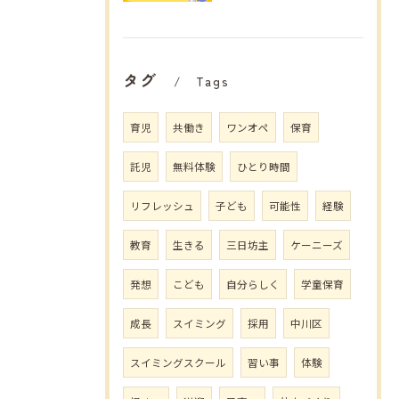
タグ
Tags
育児
共働き
ワンオペ
保育
託児
無料体験
ひとり時間
リフレッシュ
子ども
可能性
経験
教育
生きる
三日坊主
ケーニーズ
発想
こども
自分らしく
学童保育
成長
スイミング
採用
中川区
スイミングスクール
習い事
体験