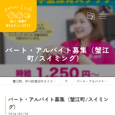
パート・アルバイト募集（蟹江
町/スイミング）
蟹江町、中川区周辺のスイミングスクールならケーニーズクラブ
ブログ
パート・アルバイト募集（蟹江町/スイミング）
パート・アルバイト募集（蟹江町/スイミン
グ）
2024/03/28