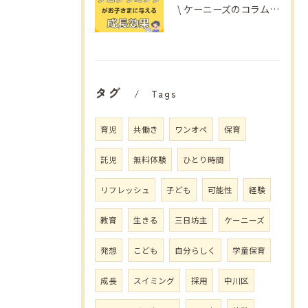
\ ケーニーズのコラム📚/
タグ
Tags
育児
共働き
ワンオペ
保育
託児
無料体験
ひとり時間
リフレッシュ
子ども
可能性
経験
教育
生きる
三日坊主
ケーニーズ
発想
こども
自分らしく
学童保育
成長
スイミング
採用
中川区