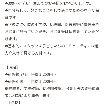
☘️3歳〜小学６年生までのお子様をお預かりします。
☘️自分らしく、好きなことをして過ごすための見守り保
育です。
☘️下校時に近隣の小学校、幼稚園、保育園等に普通車で
お迎えに行っていただき、お迎え後は保育をしていただ
きます。
☘️基本的にスタッフは子どもたちのコミュニティには極
力介入せず見守る方針です。
【時給】
☘️研修終了後 時給 1,250円〜
☘️研修期間 時給 1,200円〜
※経験者、学校教諭、幼稚園教諭、保育士等の資格取得
者は相談により厚遇します。
【資格】