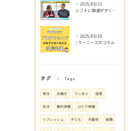
2025/03/21
シフトに融通がきくから
2025/03/19
\ ケーニーズのコラム📚/
タグ
Tags
育児
共働き
ワンオペ
保育
託児
無料体験
ひとり時間
リフレッシュ
子ども
可能性
経験