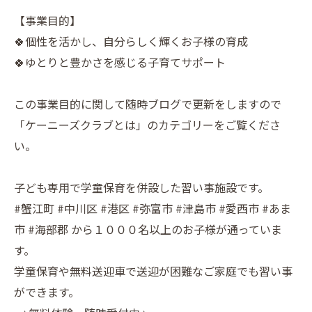
【事業目的】
🍀個性を活かし、自分らしく輝くお子様の育成
🍀ゆとりと豊かさを感じる子育てサポート
この事業目的に関して随時ブログで更新をしますので
「ケーニーズクラブとは」のカテゴリーをご覧くださ
い。
子ども専用で学童保育を併設した習い事施設です。
#蟹江町 #中川区 #港区 #弥富市 #津島市 #愛西市 #あま
市 #海部郡 から１０００名以上のお子様が通っていま
す。
学童保育や無料送迎車で送迎が困難なご家庭でも習い事
ができます。