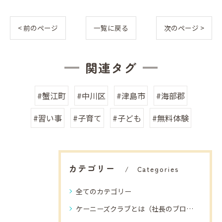
< 前のページ
一覧に戻る
次のページ >
関連タグ
#蟹江町
#中川区
#津島市
#海部郡
#習い事
#子育て
#子ども
#無料体験
カテゴリー
Categories
全てのカテゴリー
ケーニーズクラブとは（社長のブログ）