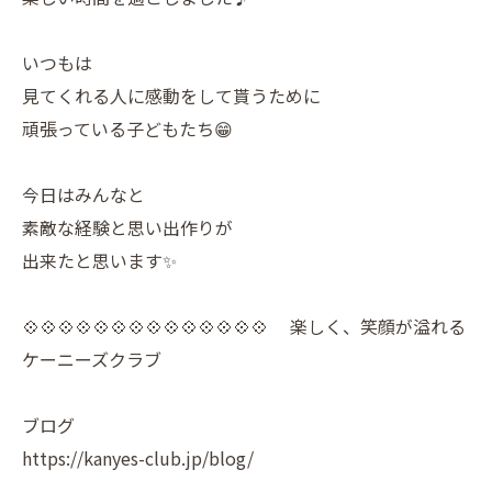
いつもは
見てくれる人に感動をして貰うために
頑張っている子どもたち😁
今日はみんなと
素敵な経験と思い出作りが
出来たと思います✨
💠💠💠💠💠💠💠💠💠💠💠💠💠💠 楽しく、笑顔が溢れる
ケーニーズクラブ
ブログ
https://kanyes-club.jp/blog/