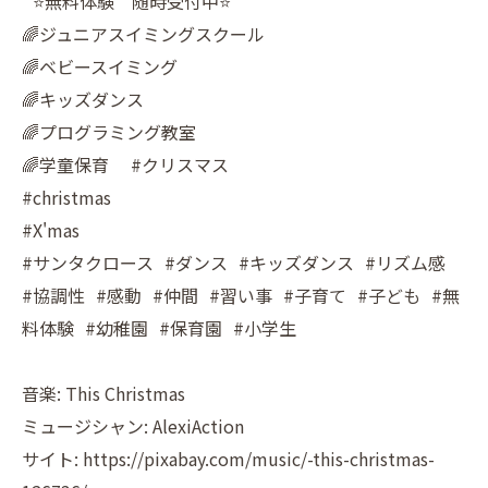
⭐️無料体験 随時受付中⭐️
🌈ジュニアスイミングスクール
🌈ベビースイミング
🌈キッズダンス
🌈プログラミング教室
🌈学童保育 #クリスマス
#christmas
#X'mas
#サンタクロース #ダンス #キッズダンス #リズム感
#協調性 #感動 #仲間 #習い事 #子育て #子ども #無
料体験 #幼稚園 #保育園 #小学生
音楽: This Christmas
ミュージシャン: AlexiAction
サイト: https://pixabay.com/music/-this-christmas-