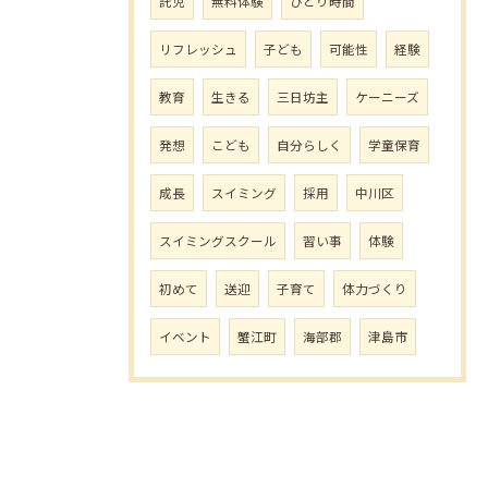
託児
無料体験
ひとり時間
リフレッシュ
子ども
可能性
経験
教育
生きる
三日坊主
ケーニーズ
発想
こども
自分らしく
学童保育
成長
スイミング
採用
中川区
スイミングスクール
習い事
体験
初めて
送迎
子育て
体力づくり
イベント
蟹江町
海部郡
津島市