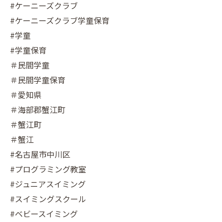
#ケーニーズクラブ
#ケーニーズクラブ学童保育
#学童
#学童保育
＃民間学童
＃民間学童保育
＃愛知県
＃海部郡蟹江町
＃蟹江町
＃蟹江
#名古屋市中川区
#プログラミング教室
#ジュニアスイミング
#スイミングスクール
#ベビースイミング