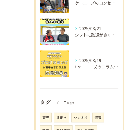
ケーニーズのコンセプトをご紹介！
2025/03/21
シフトに融通がきくから
2025/03/19
\ ケーニーズのコラム📚/
タグ
Tags
育児
共働き
ワンオペ
保育