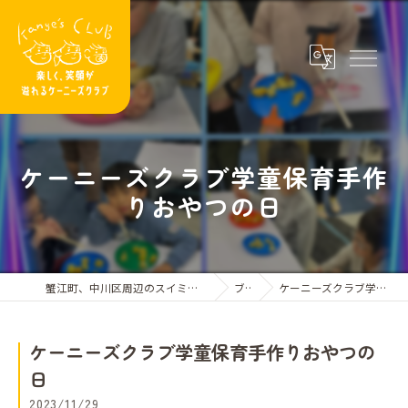
ケーニーズクラブ学童保育手作
りおやつの日
蟹江町、中川区周辺のスイミングスクールならケーニーズクラブ
ブログ
ケーニーズクラブ学童保育手作りおやつの日
ケーニーズクラブ学童保育手作りおやつの
日
2023/11/29