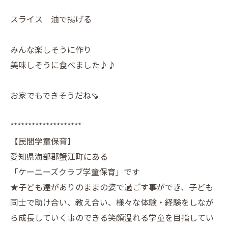
スライス 油で揚げる
みんな楽しそうに作り
美味しそうに食べました♪♪
お家でもできそうだね🍠
********************
【民間学童保育】
愛知県海部郡蟹江町にある
「ケーニーズクラブ学童保育」です
★子ども達がありのままの姿で過ごす事ができ、子ども
同士で助け合い、教え合い、様々な体験・経験をしなが
ら成長していく事のできる笑顔温れる学童を目指してい