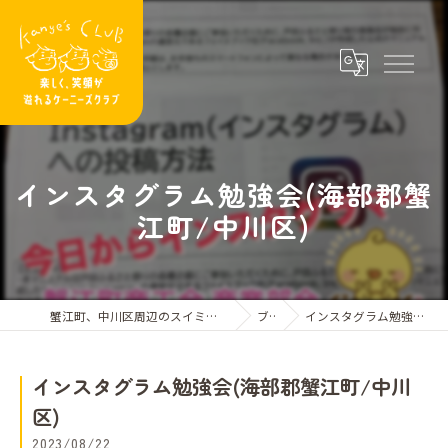
インスタグラム勉強会(海部郡蟹
江町/中川区)
蟹江町、中川区周辺のスイミングスクールならケーニーズクラブ
ブログ
インスタグラム勉強会(海部郡蟹江町/中川区)
インスタグラム勉強会(海部郡蟹江町/中川
区)
2023/08/22