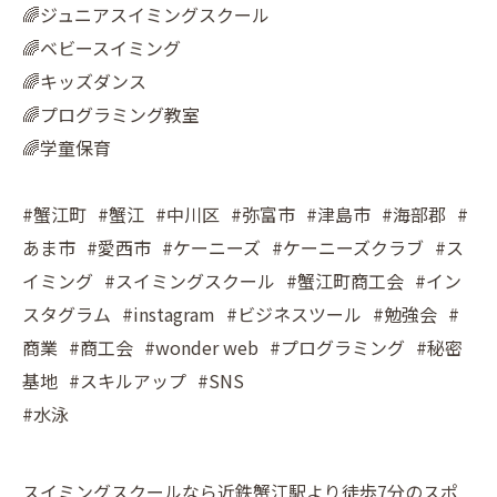
🌈ジュニアスイミングスクール
🌈ベビースイミング
🌈キッズダンス
🌈プログラミング教室
🌈学童保育
#蟹江町 #蟹江 #中川区 #弥富市 #津島市 #海部郡 #
あま市 #愛西市 #ケーニーズ #ケーニーズクラブ #ス
イミング #スイミングスクール #蟹江町商工会 #イン
スタグラム #instagram #ビジネスツール #勉強会 #
商業 #商工会 #wonder web #プログラミング #秘密
基地 #スキルアップ #SNS
#水泳
スイミングスクールなら近鉄蟹江駅より徒歩7分のスポ