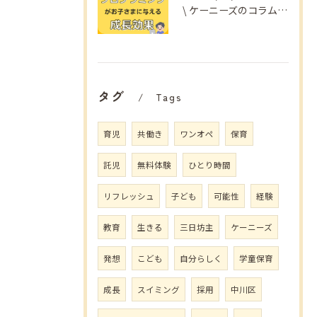
\ ケーニーズのコラム📚/
タグ
Tags
育児
共働き
ワンオペ
保育
託児
無料体験
ひとり時間
リフレッシュ
子ども
可能性
経験
教育
生きる
三日坊主
ケーニーズ
発想
こども
自分らしく
学童保育
成長
スイミング
採用
中川区