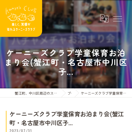
ケーニーズクラブ学童保育お泊
まり会(蟹江町・名古屋市中川区
子...
蟹江町、中川区周辺のスイミングスクールならケーニーズクラブ
ブログ
ケーニーズクラブ学童保育お泊まり会(蟹江町・名古屋市中川区子...
ケーニーズクラブ学童保育お泊まり会(蟹江
町・名古屋市中川区子...
2023/07/31