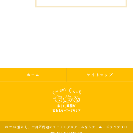
ホーム
サイトマップ
© 2026 蟹江町、中川区周辺のスイミングスクールならケーニーズクラブ ALL
RIGHTS RESERVED.