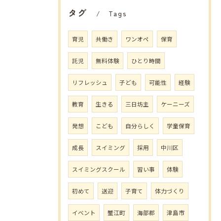
タグ
Tags
育児
共働き
ワンオペ
保育
託児
無料体験
ひとり時間
リフレッシュ
子ども
可能性
経験
教育
生きる
三日坊主
ケーニーズ
発想
こども
自分らしく
学童保育
成長
スイミング
採用
中川区
スイミングスクール
習い事
体験
初めて
送迎
子育て
体力づくり
イベント
蟹江町
海部郡
津島市