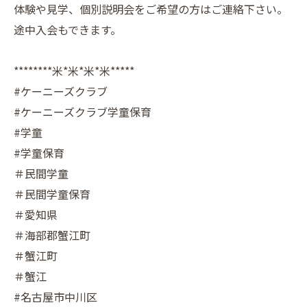
体験や見学、個別説明会をご希望の方はご連絡下さい。
途中入会もできます。
********米*米*米*米*****
#ケーニーズクラブ
#ケーニーズクラブ学童保育
#学童
#学童保育
＃民間学童
＃民間学童保育
＃愛知県
＃海部郡蟹江町
＃蟹江町
＃蟹江
#名古屋市中川区