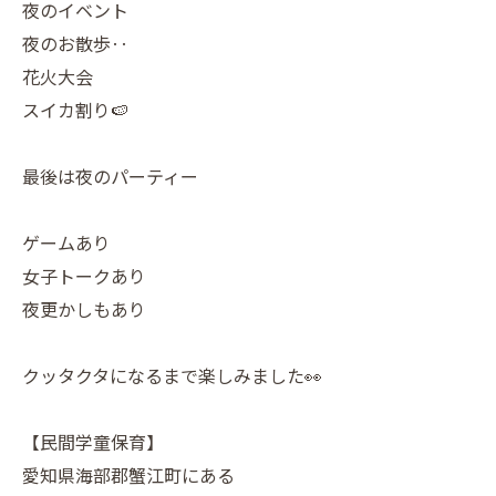
夜のイベント
夜のお散歩‥
花火大会
スイカ割り🍉
最後は夜のパーティー
ゲームあり
女子トークあり
夜更かしもあり
クッタクタになるまで楽しみました👀
【民間学童保育】
愛知県海部郡蟹江町にある