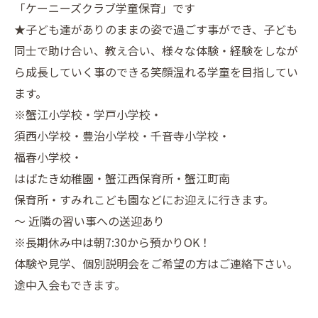
「ケーニーズクラブ学童保育」です
★子ども達がありのままの姿で過ごす事ができ、子ども
同士で助け合い、教え合い、様々な体験・経験をしなが
ら成長していく事のできる笑顔温れる学童を目指してい
ます。
※蟹江小学校・学戸小学校・
須西小学校・豊治小学校・千音寺小学校・
福春小学校・
はばたき幼稚園・蟹江西保育所・蟹江町南
保育所・すみれこども園などにお迎えに行きます。
～ 近隣の習い事への送迎あり
※長期休み中は朝7:30から預かりOK！
体験や見学、個別説明会をご希望の方はご連絡下さい。
途中入会もできます。