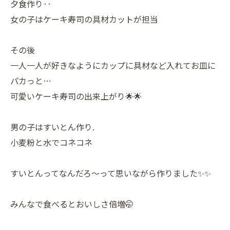
夕食作り‥
女の子はケーキ寿司の具材カットが担当
その後
一人一人が好きなようにカップに具材など入れてお皿に
パカっと…
可愛いケーキ寿司の出来上がり🌟🌟
男の子はすいとん作り.
小麦粉と水でコネコネ
すいとんってなんだろ〜って思いながら作りました✨✨
みんなで食べるとおいしさ倍増🤭