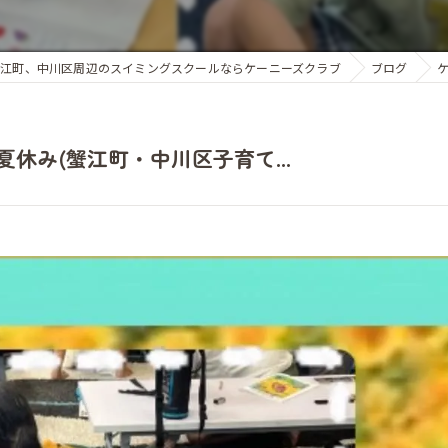
蟹江町、中川区周辺のスイミングスクールならケーニーズクラブ
ブログ
休み(蟹江町・中川区子育て...