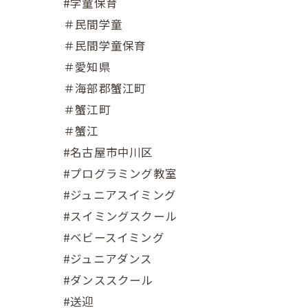
#学童保育
＃民間学童
＃民間学童保育
＃愛知県
＃海部郡蟹江町
＃蟹江町
＃蟹江
#名古屋市中川区
#プログラミング教室
#ジュニアスイミング
#スイミングスクール
#ベビースイミング
#ジュニアダンス
#ダンススクール
#送迎