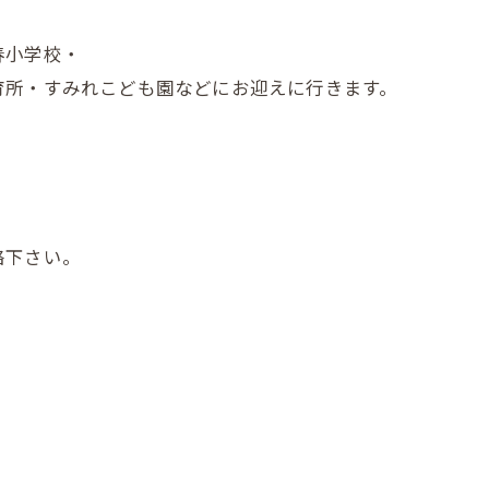
春小学校・
育所・すみれこども園などにお迎えに行きます。
絡下さい。