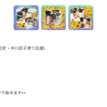
江町・中川区子育て応援)
り始めます👀