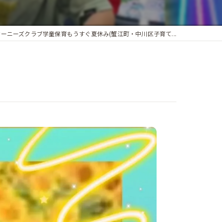
ケーニーズクラブ学童保育もうすぐ夏休み(蟹江町・中川区子育て...