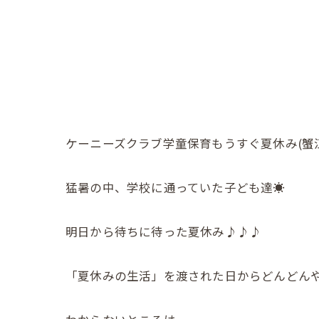
ケーニーズクラブ学童保育もうすぐ夏休み(蟹
猛暑の中、学校に通っていた子ども達☀️
明日から待ちに待った夏休み♪♪♪
「夏休みの生活」を渡された日からどんどんや