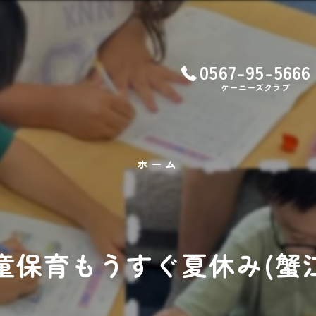
0567-95-5666
ケーニーズクラブ
ホーム
保育もうすぐ夏休み(蟹江