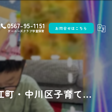
0567-95-1151
お問合せはこちら
ケーニーズクラブ学童保育
町・中川区子育て...