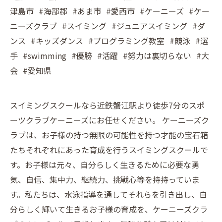
津島市 #海部郡 #あま市 #愛西市 #ケーニーズ #ケー
ニーズクラブ #スイミング #ジュニアスイミング #ダ
ンス #キッズダンス #プログラミング教室 #競泳 #選
手 #swimming #優勝 #活躍 #努力は裏切らない #大
会 #愛知県
スイミングスクールなら近鉄蟹江駅より徒歩7分のスポ
ーツクラブケーニーズにお任せください。 ケーニーズク
ラブは、お子様の持つ無限の可能性を持つ才能の宝石箱
たちそれぞれにあった育成を行うスイミングスクールで
す。お子様は元々、自分らしく生きるために必要な勇
気、自信、集中力、継続力、挑戦心等を持持っていま
す。私たちは、水泳指導を通してそれらを引き出し、自
分らしく輝いて生きるお子様の育成を、ケーニーズクラ