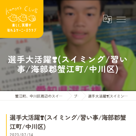
選手大活躍❣️(スイミング/習い
事/海部郡蟹江町/中川区)
蟹江町、中川区周辺のスイミングスクールならケーニーズクラブ
ブログ
選手大活躍❣️(スイミング/習い事/海部郡蟹江町/中川区)
選手大活躍❣️(スイミング/習い事/海部郡蟹
江町/中川区)
2023/07/14