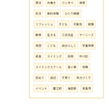
育児
共働き
ワンオペ
保育
託児
無料体験
ひとり時間
リフレッシュ
子ども
可能性
経験
教育
生きる
三日坊主
ケーニーズ
発想
こども
自分らしく
学童保育
成長
スイミング
採用
中川区
スイミングスクール
習い事
体験
初めて
送迎
子育て
体力づくり
イベント
蟹江町
海部郡
津島市