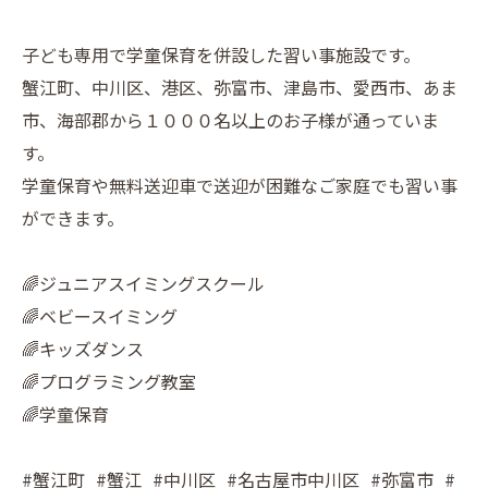
子ども専用で学童保育を併設した習い事施設です。
蟹江町、中川区、港区、弥富市、津島市、愛西市、あま
市、海部郡から１０００名以上のお子様が通っていま
す。
学童保育や無料送迎車で送迎が困難なご家庭でも習い事
ができます。
🌈ジュニアスイミングスクール
🌈ベビースイミング
🌈キッズダンス
🌈プログラミング教室
🌈学童保育
#蟹江町 #蟹江 #中川区 #名古屋市中川区 #弥富市 #