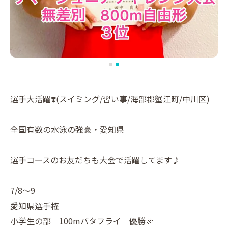
選手大活躍❣️(スイミング/習い事/海部郡蟹江町/中川区)
全国有数の水泳の強豪・愛知県
選手コースのお友だちも大会で活躍してます♪
7/8〜9
愛知県選手権
小学生の部 100mバタフライ 優勝🎉