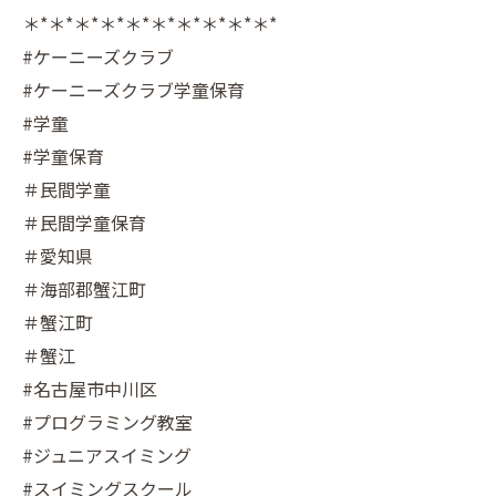
＊*＊*＊*＊*＊*＊*＊*＊*＊*＊*
#ケーニーズクラブ
#ケーニーズクラブ学童保育
#学童
#学童保育
＃民間学童
＃民間学童保育
＃愛知県
＃海部郡蟹江町
＃蟹江町
＃蟹江
#名古屋市中川区
#プログラミング教室
#ジュニアスイミング
#スイミングスクール