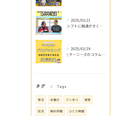
2025/03/21
シフトに融通がきくから
2025/03/19
\ ケーニーズのコラム📚/
タグ
Tags
育児
共働き
ワンオペ
保育
託児
無料体験
ひとり時間