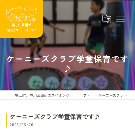
ケーニーズクラブ学童保育です
♪
蟹江町、中川区周辺のスイミングスクールならケーニーズクラブ
ブログ
ケーニーズクラブ学童保育です♪
ケーニーズクラブ学童保育です♪
2023/06/26