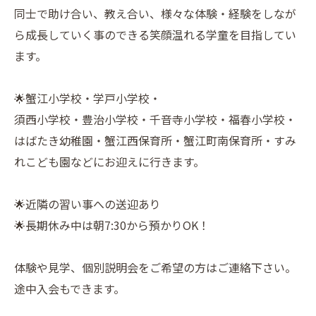
同士で助け合い、教え合い、様々な体験・経験をしなが
ら成長していく事のできる笑顔温れる学童を目指してい
ます。
🌟蟹江小学校・学戸小学校・
須西小学校・豊治小学校・千音寺小学校・福春小学校・
はばたき幼稚園・蟹江西保育所・蟹江町南保育所・すみ
れこども園などにお迎えに行きます。
🌟近隣の習い事への送迎あり
🌟長期休み中は朝7:30から預かりOK！
体験や見学、個別説明会をご希望の方はご連絡下さい。
途中入会もできます。