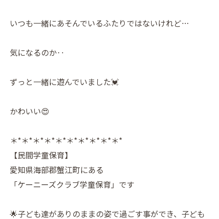
いつも一緒にあそんでいるふたりではないけれど…
気になるのか‥
ずっと一緒に遊んでいました💓
かわいい😍
＊*＊*＊*＊*＊*＊*＊*＊*＊*＊*
【民間学童保育】
愛知県海部郡蟹江町にある
「ケーニーズクラブ学童保育」です
🌟子ども達がありのままの姿で過ごす事ができ、子ども