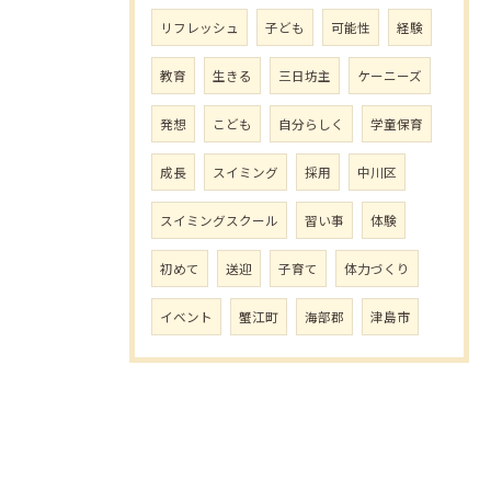
リフレッシュ
子ども
可能性
経験
教育
生きる
三日坊主
ケーニーズ
発想
こども
自分らしく
学童保育
成長
スイミング
採用
中川区
スイミングスクール
習い事
体験
初めて
送迎
子育て
体力づくり
イベント
蟹江町
海部郡
津島市