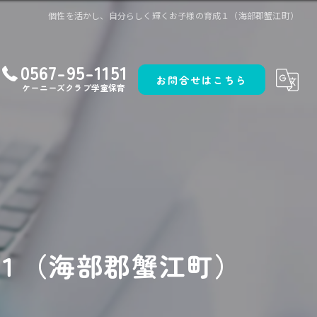
個性を活かし、自分らしく輝くお子様の育成１（海部郡蟹江町）
0567-95-1151
お問合せはこちら
ケーニーズクラブ学童保育
１（海部郡蟹江町）