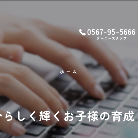
0567-95-5666
ケーニーズクラブ
ホーム
分らしく輝くお子様の育成