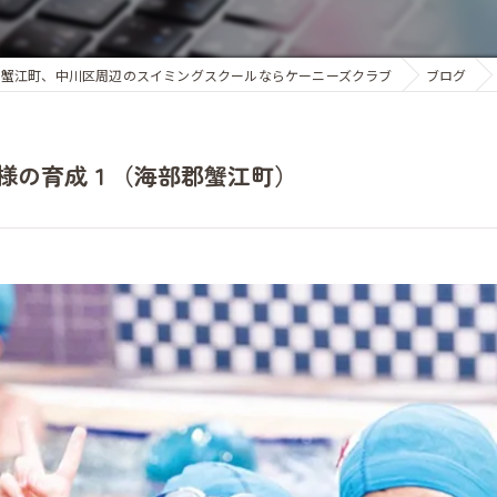
蟹江町、中川区周辺のスイミングスクールならケーニーズクラブ
ブログ
様の育成１（海部郡蟹江町）