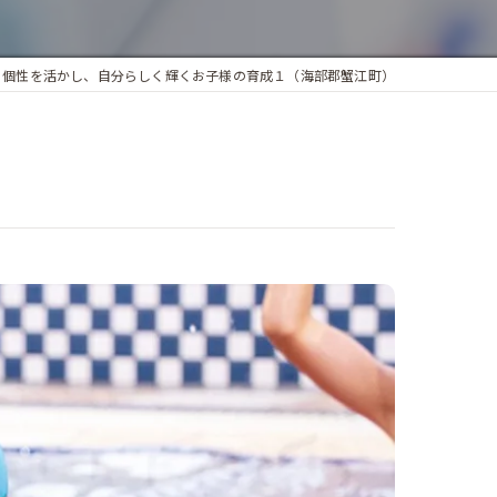
個性を活かし、自分らしく輝くお子様の育成１（海部郡蟹江町）