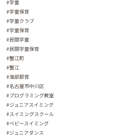
#学童
#学童保育
#学童クラブ
#学童保育
#民間学童
#民間学童保育
#蟹江町
#蟹江
#海部郡育
#名古屋市中川区
#プログラミング教室
#ジュニアスイミング
#スイミングスクール
#ベビースイミング
#ジュニアダンス