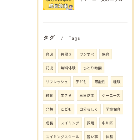
タグ
Tags
育児
共働き
ワンオペ
保育
託児
無料体験
ひとり時間
リフレッシュ
子ども
可能性
経験
教育
生きる
三日坊主
ケーニーズ
発想
こども
自分らしく
学童保育
成長
スイミング
採用
中川区
スイミングスクール
習い事
体験