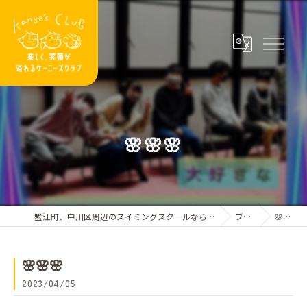
🌸🌸🌸
蟹江町、中川区周辺のスイミングスクールならケーニーズクラブ
ブログ
🌸🌸🌸
🌸🌸🌸
2023/04/05