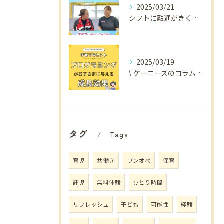
2025/03/21
シフトに融通がきくから
2025/03/19
\ ケーニーズのコラム📚/
タグ
Tags
育児
共働き
ワンオペ
保育
託児
無料体験
ひとり時間
リフレッシュ
子ども
可能性
経験