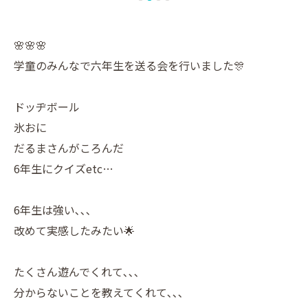
🌸🌸🌸
学童のみんなで六年生を送る会を行いました🎊
ドッヂボール
氷おに
だるまさんがころんだ
6年生にクイズetc…
6年生は強い､､､
改めて実感したみたい🌟
たくさん遊んでくれて､､､
分からないことを教えてくれて､､､