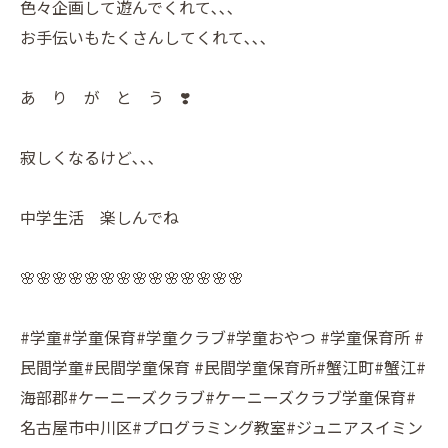
色々企画して遊んでくれて､､､
お手伝いもたくさんしてくれて､､､
あ り が と う ❣️
寂しくなるけど､､､
中学生活 楽しんでね
🌸🌸🌸🌸🌸🌸🌸🌸🌸🌸🌸🌸🌸🌸
#学童#学童保育#学童クラブ#学童おやつ #学童保育所 #
民間学童#民間学童保育 #民間学童保育所#蟹江町#蟹江#
海部郡#ケーニーズクラブ#ケーニーズクラブ学童保育#
名古屋市中川区#プログラミング教室#ジュニアスイミン