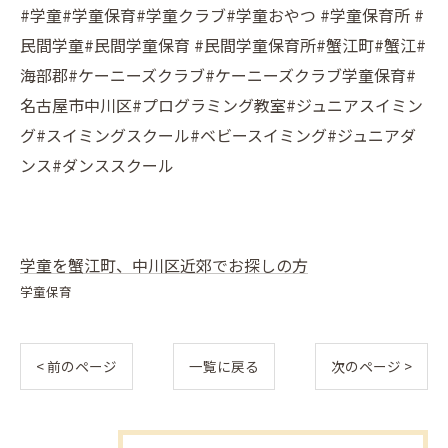
#学童#学童保育#学童クラブ#学童おやつ #学童保育所 #
民間学童#民間学童保育 #民間学童保育所#蟹江町#蟹江#
海部郡#ケーニーズクラブ#ケーニーズクラブ学童保育#
名古屋市中川区#プログラミング教室#ジュニアスイミン
グ#スイミングスクール#ベビースイミング#ジュニアダ
ンス#ダンススクール
学童を蟹江町、中川区近郊でお探しの方
学童保育
< 前のページ
一覧に戻る
次のページ >