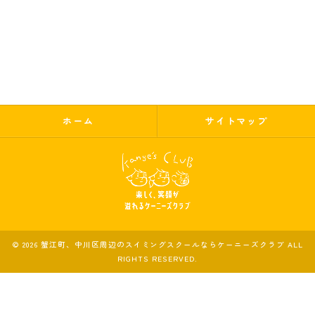
ホーム
サイトマップ
© 2026 蟹江町、中川区周辺のスイミングスクールならケーニーズクラブ ALL
RIGHTS RESERVED.