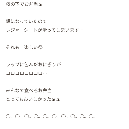
桜の下でお弁当🍙
坂になっていたので
レジャーシートが滑ってしまいます…
それも 楽しい😊
ラップに包んだおにぎりが
コロコロコロコロ…
みんなで食べるお弁当
とってもおいしかった🍙🍙
○。○。○。○。○。○。○。○。○。○。