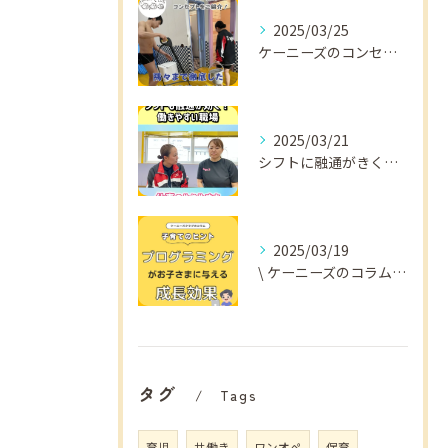
2025/03/25
ケーニーズのコンセプトをご紹介！
2025/03/21
シフトに融通がきくから
2025/03/19
\ ケーニーズのコラム📚/
タグ
Tags
育児
共働き
ワンオペ
保育