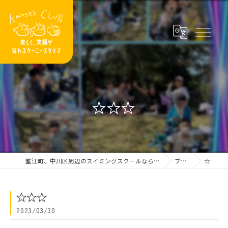
☆☆☆
蟹江町、中川区周辺のスイミングスクールならケーニーズクラブ
ブログ
☆☆☆
☆☆☆
2023/03/30